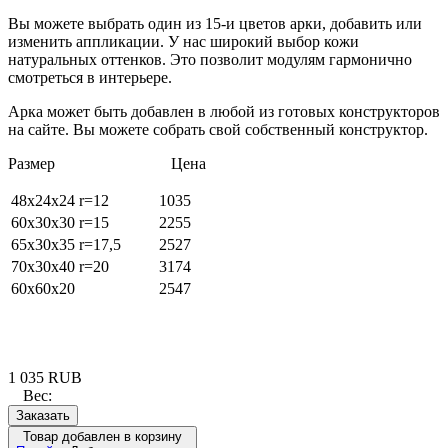
Вы можете выбрать один из 15-и цветов арки, добавить или
изменить аппликации. У нас широкий выбор кожи
натуральных оттенков. Это позволит модулям гармонично
смотреться в интерьере.
Арка может быть добавлен в любой из готовых конструкторов
на сайте. Вы можете собрать свой собственный конструктор.
Размер Цена
48х24х24 r=12
1035
60x30x30 r=15
2255
65x30x35 r=17,5
2527
70x30x40 r=20
3174
60x60x20
2547
1 035
RUB
Вес:
Заказать
Товар добавлен в корзину