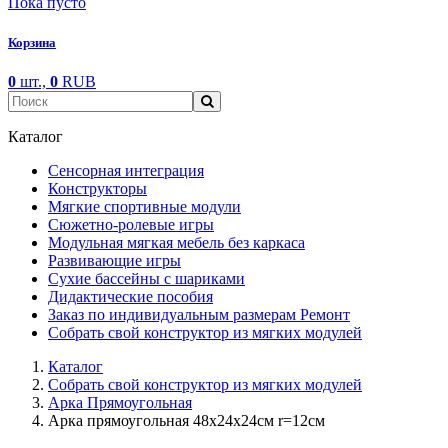
Пока пусто
Корзина
0
шт.,
0
RUB
Каталог
Сенсорная интеграция
Конструкторы
Мягкие спортивные модули
Cюжетно-ролевые игры
Модульная мягкая мебель без каркаса
Развивающие игры
Сухие бассейны с шариками
Дидактические пособия
Заказ по индивидуальным размерам Ремонт
Собрать свой конструктор из мягких модулей
Каталог
Собрать свой конструктор из мягких модулей
Арка Прямоугольная
Арка прямоугольная 48х24х24см r=12см