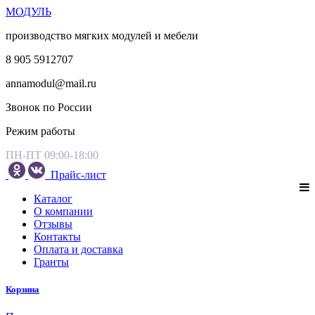
МОДУЛЬ
производство мягких модулей и мебели
8 905 5912707
annamodul@mail.ru
Звонок по России
Режим работы
ПН-ПТ 09:00-18:00
Прайс-лист
Каталог
О компании
Отзывы
Контакты
Оплата и доставка
Гранты
Корзина