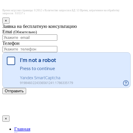
Время загрузки страницы: 0.2052 s Количество запросов к БД: 53 Время, затраченное на обработку
запросов : 0.0157 s
×
Заявка на бесплатную консультацию
Emai
(Обязательно)
Телефон
Отправить
×
Главная