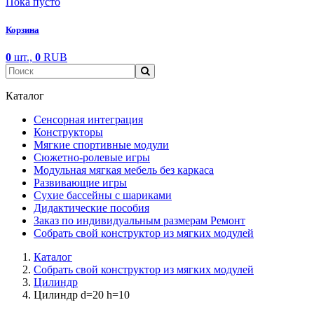
Пока пусто
Корзина
0
шт.,
0
RUB
Каталог
Сенсорная интеграция
Конструкторы
Мягкие спортивные модули
Cюжетно-ролевые игры
Модульная мягкая мебель без каркаса
Развивающие игры
Сухие бассейны с шариками
Дидактические пособия
Заказ по индивидуальным размерам Ремонт
Собрать свой конструктор из мягких модулей
Каталог
Собрать свой конструктор из мягких модулей
Цилиндр
Цилиндр d=20 h=10