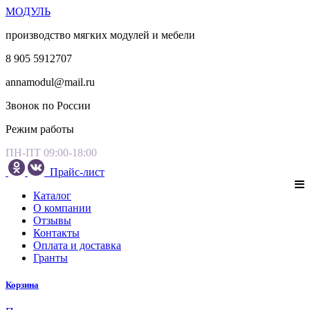
МОДУЛЬ
производство мягких модулей и мебели
8 905 5912707
annamodul@mail.ru
Звонок по России
Режим работы
ПН-ПТ 09:00-18:00
Прайс-лист
Каталог
О компании
Отзывы
Контакты
Оплата и доставка
Гранты
Корзина