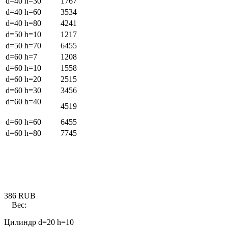
d=40 h=30
1767
d=40 h=60
3534
d=40 h=80
4241
d=50 h=10
1217
d=50 h=70
6455
d=60 h=7
1208
d=60 h=10
1558
d=60 h=20
2515
d=60 h=30
3456
d=60 h=40
4519
d=60 h=60
6455
d=60 h=80
7745
386
RUB
Вес:
Цилиндр d=20 h=10