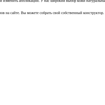
ли изменить аппликации. У нас широкий выбор кожи натуральны
ов на сайте. Вы можете собрать свой собственный конструктор.