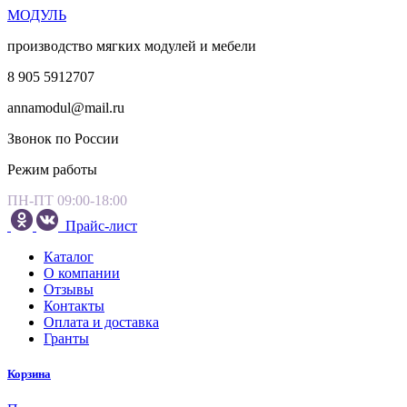
МОДУЛЬ
производство мягких модулей и мебели
8 905 5912707
annamodul@mail.ru
Звонок по России
Режим работы
ПН-ПТ 09:00-18:00
Прайс-лист
Каталог
О компании
Отзывы
Контакты
Оплата и доставка
Гранты
Корзина