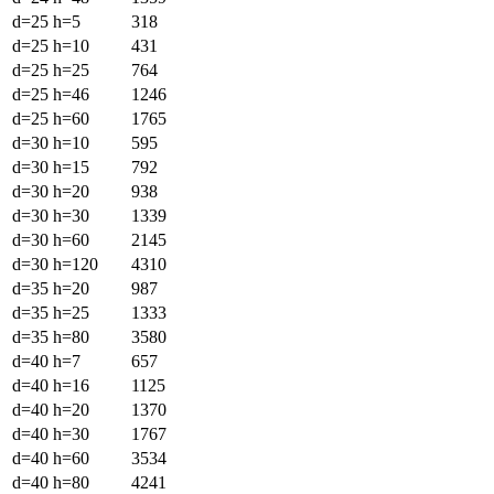
d=25 h=5
318
d=25 h=10
431
d=25 h=25
764
d=25 h=46
1246
d=25 h=60
1765
d=30 h=10
595
d=30 h=15
792
d=30 h=20
938
d=30 h=30
1339
d=30 h=60
2145
d=30 h=120
4310
d=35 h=20
987
d=35 h=25
1333
d=35 h=80
3580
d=40 h=7
657
d=40 h=16
1125
d=40 h=20
1370
d=40 h=30
1767
d=40 h=60
3534
d=40 h=80
4241