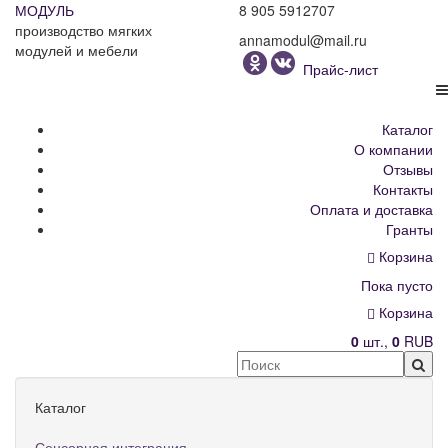
МОДУЛЬ
8 905 5912707
производство мягких
annamodul@mail.ru
модулей и мебели
Прайс-лист
Каталог
О компании
Отзывы
Контакты
Оплата и доставка
Гранты
Корзина
Пока пусто
Корзина
0
шт.,
0
RUB
Каталог
Сенсорная интеграция