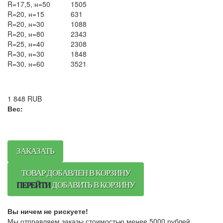
R=17,5, н=50
1505
R=20, н=15
631
R=20, н=30
1088
R=20, н=80
2343
R=25, н=40
2308
R=30, н=30
1848
R=30, н=60
3521
1 848
RUB
Вес:
ЗАКАЗАТЬ
ТОВАР ДОБАВЛЕН В КОРЗИНУ
ПЕРЕЙТИ
ДОБАВИТЬ В КОРЗИНУ
Вы ничем не рискуете!
Мы отправляем заказы стоимостью менее 5000 рублей