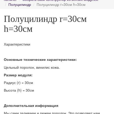
Полуцилиндр
Полуцилиндр r=30см h=30см
Полуцилиндр r=30см
h=30см
Характеристики
Основные технические характеристики:
Цельный поролон, винилис кожа.
Размер модуля:
Радиус (r) = 30см
Высота (h) = 30см
Дополнительная информация
Мы сами заливаем и режем поролон. Это позволяет нам