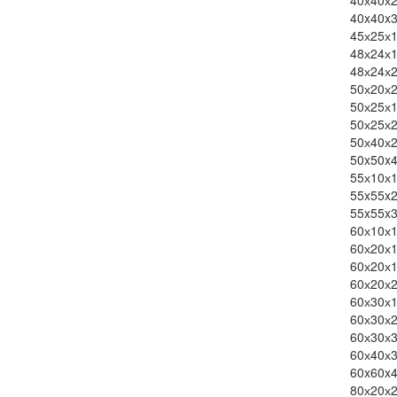
40х40х
40x40x
45х25х
48х24х
48х24х
50х20х
50х25х
50х25х
50х40х
50x50x
55х10х
55x55x
55x55x
60х10х
60х20х
60х20х
60х20х
60х30х
60х30х
60х30х
60х40х
60x60x
80х20х