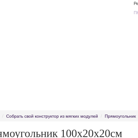
Р
П
Собрать свой конструктор из мягких модулей
Прямоугольник
ямоугольник 100х20х20см