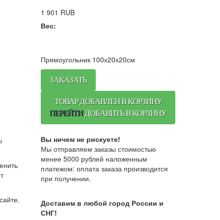
1 901
RUB
Вес:
Прямоугольник 100х20х20см
ЗАКАЗАТЬ
ТОВАР ДОБАВЛЕН В КОРЗИНУ
ПЕРЕЙТИ
ДОБАВИТЬ В КОРЗИНУ
Вы ничем не рискуете!
ы
Мы отправляем заказы стоимостью
менее 5000 рублей наложенным
енить
платежом: оплата заказа производится
т
при получении.
сайте.
Доставим в любой город России и
СНГ!