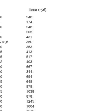
мер Цена (руб)
10
248
5
174
10
248
5
205
10
431
х12,5
356
10
353
15
413
15
517
12
403
10
667
10
344
10
694
15
648
20
878
25
1038
10
878
20
1245
10
1004