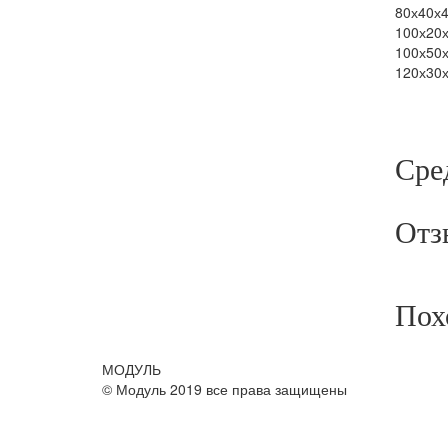
80х40х
100х20
100х50
120х30
Сре
Отз
Пох
МОДУЛЬ
© Модуль 2019 все права защищены