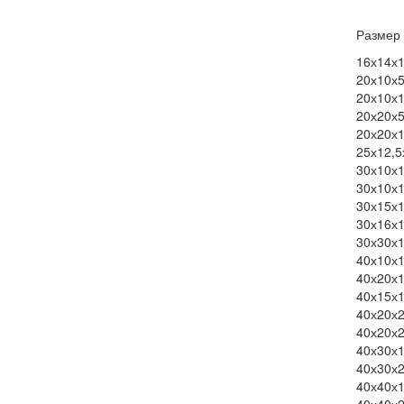
Раз
16х14х
20х10х
20х10х
20х20х
20х20х
25х12,5
30х10х
30х10х
30х15х
30х16х
30х30х
40х10х
40х20х
40х15х
40х20х
40х20х
40х30х
40х30х
40х40х