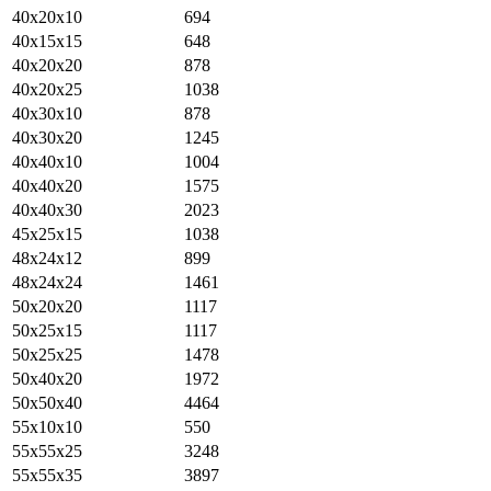
40х20х10
694
40х15х15
648
40х20х20
878
40х20х25
1038
40х30х10
878
40х30х20
1245
40х40х10
1004
40х40х20
1575
40x40x30
2023
45х25х15
1038
48х24х12
899
48х24х24
1461
50х20х20
1117
50х25х15
1117
50х25х25
1478
50х40х20
1972
50x50x40
4464
55х10х10
550
55x55x25
3248
55x55x35
3897