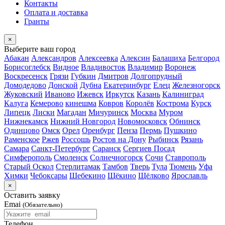
Контакты
Оплата и доставка
Гранты
×
Выберите ваш город
Абакан
Александров
Алексеевка
Алексин
Балашиха
Белгород
Борисоглебск
Видное
Владивосток
Владимир
Воронеж
Воскресенск
Грязи
Губкин
Дмитров
Долгопрудный
Домодедово
Донской
Дубна
Екатеринбург
Елец
Железногорск
Жуковский
Иваново
Ижевск
Иркутск
Казань
Калиниград
Калуга
Кемерово
кинешма
Ковров
Королёв
Кострома
Курск
Липецк
Лиски
Магадан
Мичуринск
Москва
Муром
Нижнекамск
Нижний Новгород
Новомосковск
Обнинск
Одинцово
Омск
Орел
Оренбург
Пенза
Пермь
Пушкино
Раменское
Ржев
Россошь
Ростов на Дону
Рыбинск
Рязань
Самара
Санкт-Петербург
Саранск
Сергиев Посад
Симферополь
Смоленск
Солнечногорск
Сочи
Ставрополь
Старый Оскол
Стерлитамак
Тамбов
Тверь
Тула
Тюмень
Уфа
Химки
Чебоксары
Шебекино
Щёкино
Щёлково
Ярославль
×
Оставить заявку
Emai
(Обязательно)
Телефон