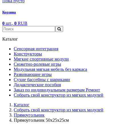
Пока пусто
Корзина
0
шт.,
0
RUB
Каталог
Сенсорная интеграция
Конструкторы
Мягкие спортивные модули
Cюжетно-ролевые игры
Модульная мягкая мебель без каркаса
Развивающие игры
Сухие бассейны с шариками
Дидактические пособия
Заказ по индивидуальным размерам Ремонт
Собрать свой конструктор из мягких модулей
Каталог
Собрать свой конструктор из мягких модулей
Прямоугольник
Прямоугольник 50х25х25см