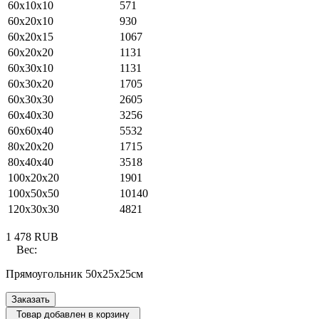
60х10х10
571
60х20х10
930
60х20х15
1067
60х20х20
1131
60х30х10
1131
60х30х20
1705
60х30х30
2605
60х40х30
3256
60x60x40
5532
80х20х20
1715
80х40х40
3518
100х20х20
1901
100х50х50
10140
120х30х30
4821
1 478
RUB
Вес:
Прямоугольник 50х25х25см
Заказать
Товар добавлен в корзину