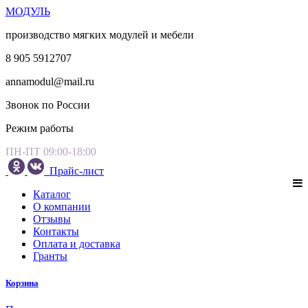
МОДУЛЬ
производство мягких модулей и мебели
8 905 5912707
annamodul@mail.ru
Звонок по России
Режим работы
ПН-ПТ 09:00-18:00
Прайс-лист
Каталог
О компании
Отзывы
Контакты
Оплата и доставка
Гранты
Корзина