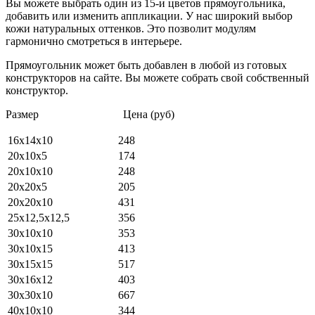
Вы можете выбрать один из 15-и цветов прямоугольника,
добавить или изменить аппликации. У нас широкий выбор
кожи натуральных оттенков. Это позволит модулям
гармонично смотреться в интерьере.
Прямоугольник может быть добавлен в любой из готовых
конструкторов на сайте. Вы можете собрать свой собственный
конструктор.
Размер Цена (руб)
16х14х10
248
20х10х5
174
20х10х10
248
20х20х5
205
20х20х10
431
25х12,5х12,5
356
30х10х10
353
30х10х15
413
30х15х15
517
30х16х12
403
30х30х10
667
40х10х10
344