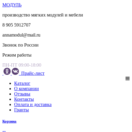
МОДУЛЬ
производство мягких модулей и мебели
8 905 5912707
annamodul@mail.ru
Звонок по России
Режим работы
ПН-ПТ 09:00-18:00
Прайс-лист
Каталог
О компании
Отзывы
Контакты
Оплата и доставка
Гранты
Корзина