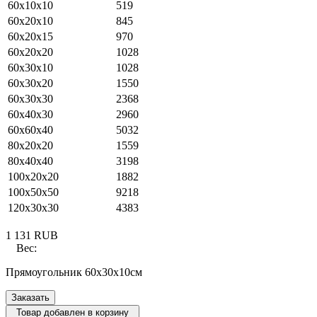
60х10х10
519
60х20х10
845
60х20х15
970
60х20х20
1028
60х30х10
1028
60х30х20
1550
60х30х30
2368
60х40х30
2960
60x60x40
5032
80х20х20
1559
80х40х40
3198
100х20х20
1882
100х50х50
9218
120х30х30
4383
1 131
RUB
Вес:
Прямоугольник 60х30х10см
Заказать
Товар добавлен в корзину