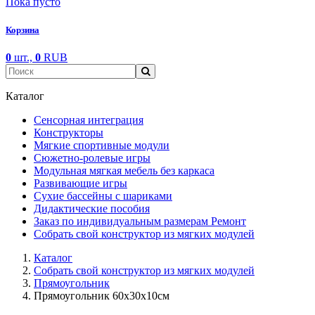
Пока пусто
Корзина
0
шт.,
0
RUB
Каталог
Сенсорная интеграция
Конструкторы
Мягкие спортивные модули
Cюжетно-ролевые игры
Модульная мягкая мебель без каркаса
Развивающие игры
Сухие бассейны с шариками
Дидактические пособия
Заказ по индивидуальным размерам Ремонт
Собрать свой конструктор из мягких модулей
Каталог
Собрать свой конструктор из мягких модулей
Прямоугольник
Прямоугольник 60х30х10см