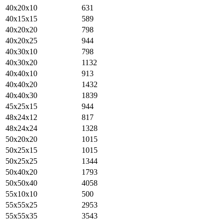
40х20х10
631
40х15х15
589
40х20х20
798
40х20х25
944
40х30х10
798
40х30х20
1132
40х40х10
913
40х40х20
1432
40x40x30
1839
45х25х15
944
48х24х12
817
48х24х24
1328
50х20х20
1015
50х25х15
1015
50х25х25
1344
50х40х20
1793
50x50x40
4058
55х10х10
500
55x55x25
2953
55x55x35
3543