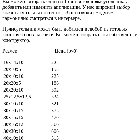
Вы можете выбрать один из 15-и цветов прямоугольника,
добавить или изменить аппликации. У нас широкий выбор
кожи натуральных оттенков. Это позволит модулям
гармонично смотреться в интерьере.
Прямоугольник может быть добавлен в любой из готовых
конструкторов на сайте. Вы можете собрать свой собственный
конструктор.
Размер Цена (руб)
16х14х10
225
20х10х5
158
20х10х10
225
20х20х5
186
20х20х10
392
25х12,5х12,5
324
30х10х10
321
30х10х15
375
30х15х15
470
30х16х12
366
30х30х10
606
40х10х10
313