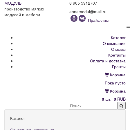
МОДУЛЬ
8 905 5912707
производство мягких
annamodul@mail.ru
модулей и мебели
Прайс-лист
Каталог
О компании
Отзывы
Контакты
Оплата и доставка
Гранты
Корзина
Пока пусто
Корзина
0
шт.,
0
RUB
Каталог
Сенсорная интеграция