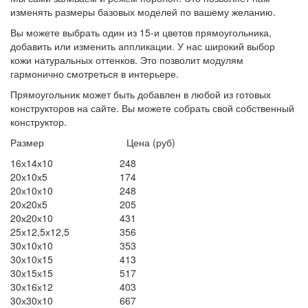
изменять размеры базовых моделей по вашему желанию.
Вы можете выбрать один из 15-и цветов прямоугольника,
добавить или изменить аппликации. У нас широкий выбор
кожи натуральных оттенков. Это позволит модулям
гармонично смотреться в интерьере.
Прямоугольник может быть добавлен в любой из готовых
конструкторов на сайте. Вы можете собрать свой собственный
конструктор.
Размер Цена (руб)
16х14х10
248
20х10х5
174
20х10х10
248
20х20х5
205
20х20х10
431
25х12,5х12,5
356
30х10х10
353
30х10х15
413
30х15х15
517
30х16х12
403
30х30х10
667