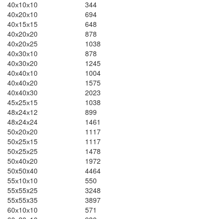
40х10х10
344
40х20х10
694
40х15х15
648
40х20х20
878
40х20х25
1038
40х30х10
878
40х30х20
1245
40х40х10
1004
40х40х20
1575
40x40x30
2023
45х25х15
1038
48х24х12
899
48х24х24
1461
50х20х20
1117
50х25х15
1117
50х25х25
1478
50х40х20
1972
50x50x40
4464
55х10х10
550
55x55x25
3248
55x55x35
3897
60х10х10
571