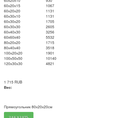
60х20х10
930
60х20х15
1067
60х20х20
1131
60х30х10
1131
60х30х20
1705
60х30х30
2605
60х40х30
3256
60x60x40
5532
80х20х20
1715
80х40х40
3518
100х20х20
1901
100х50х50
10140
120х30х30
4821
1 715
RUB
Вес:
Прямоугольник 80х20х20см
ЗАКАЗАТЬ