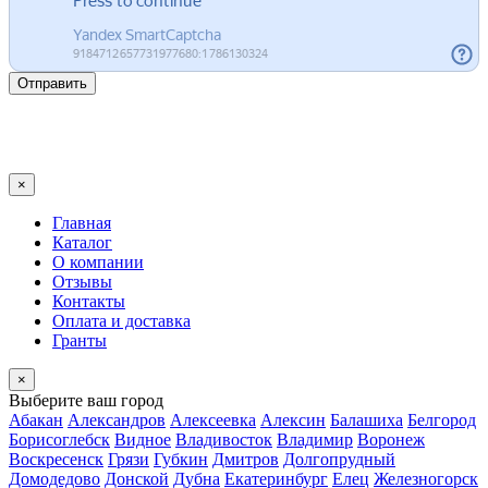
Отправить
×
Главная
Каталог
О компании
Отзывы
Контакты
Оплата и доставка
Гранты
×
Выберите ваш город
Абакан
Александров
Алексеевка
Алексин
Балашиха
Белгород
Борисоглебск
Видное
Владивосток
Владимир
Воронеж
Воскресенск
Грязи
Губкин
Дмитров
Долгопрудный
Домодедово
Донской
Дубна
Екатеринбург
Елец
Железногорск