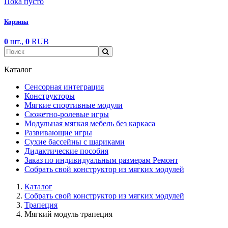
Пока пусто
Корзина
0
шт.,
0
RUB
Каталог
Сенсорная интеграция
Конструкторы
Мягкие спортивные модули
Cюжетно-ролевые игры
Модульная мягкая мебель без каркаса
Развивающие игры
Сухие бассейны с шариками
Дидактические пособия
Заказ по индивидуальным размерам Ремонт
Собрать свой конструктор из мягких модулей
Каталог
Собрать свой конструктор из мягких модулей
Трапеция
Мягкий модуль трапеция