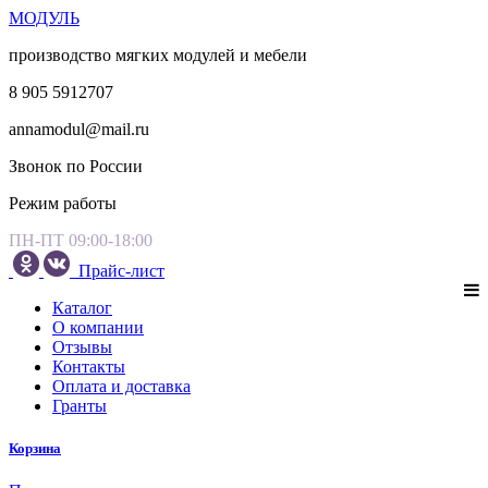
МОДУЛЬ
производство мягких модулей и мебели
8 905 5912707
annamodul@mail.ru
Звонок по России
Режим работы
ПН-ПТ 09:00-18:00
Прайс-лист
Каталог
О компании
Отзывы
Контакты
Оплата и доставка
Гранты
Корзина