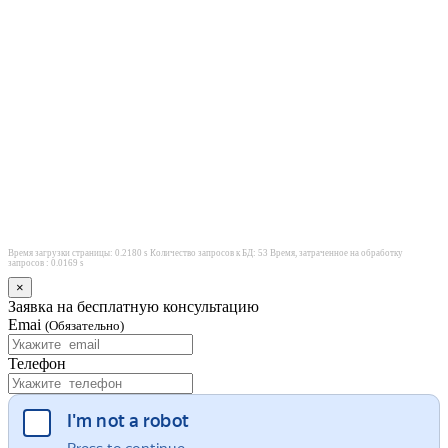
Время загрузки страницы: 0.2180 s Количество запросов к БД: 53 Время, затраченное на обработку
запросов : 0.0169 s
×
Заявка на бесплатную консультацию
Emai
(Обязательно)
Телефон