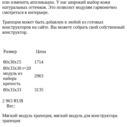
или изменить аппликации. У нас широкий выбор кожи
натуральных оттенков. Это позволит модулям гармонично
смотреться в интерьере.
Трапеция может быть добавлен в любой из готовых
конструкторов на сайте. Вы можете собрать свой собственный
конструктор.
Размер Цена
80х30х15
1714
80х33х30 r=20
модуль из
2963
набора
крепость
80х33х33
3135
2 963
RUB
Вес:
Мягкий модуль трапеция, мягкий модуль для конструктора
трапеция