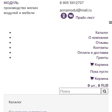
МОДУЛЬ
8 905 5912707
производство мягких
annamodul@mail.ru
модулей и мебели
Прайс-лист
Каталог
О компании
Отзывы
Контакты
Оплата и доставка
Гранты
Корзина
Пока пусто
Корзина
0
шт.,
0
RUB
Каталог
Сенсорная интеграция