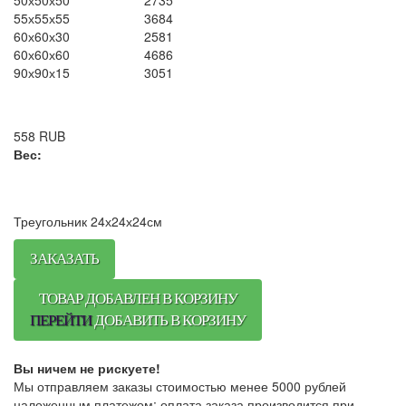
55х55х55
3684
60х60х30
2581
60х60х60
4686
90х90х15
3051
558
RUB
Вес:
Треугольник 24х24х24см
ЗАКАЗАТЬ
ТОВАР ДОБАВЛЕН В КОРЗИНУ
ПЕРЕЙТИ
ДОБАВИТЬ В КОРЗИНУ
Вы ничем не рискуете!
Мы отправляем заказы стоимостью менее 5000 рублей
наложенным платежом: оплата заказа производится при