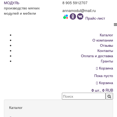
МОДУЛЬ
8 905 5912707
производство мягких
annamodul@mail.ru
модулей и мебели
Прайс-лист
Каталог
О компании
Отзывы
Контакты
Оплата и доставка
Гранты
Корзина
Пока пусто
Корзина
0
шт.,
0
RUB
Каталог