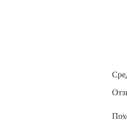
Сре
Отз
Пох