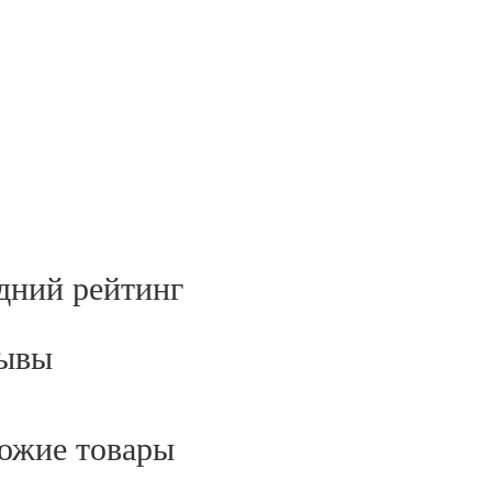
дний рейтинг
ывы
ожие товары