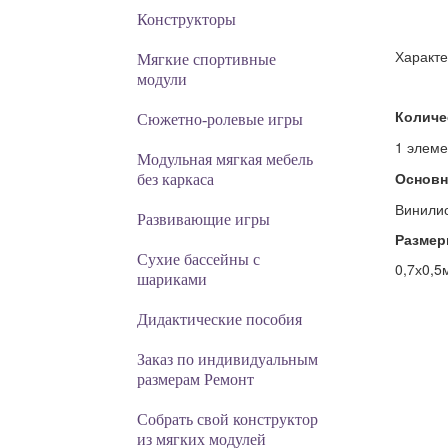
Конструкторы
Характе
Мягкие спортивные
модули
Количе
Cюжетно-ролевые игры
1 элеме
Модульная мягкая мебель
Основн
без каркаса
Винилис
Развивающие игры
Размер
Сухие бассейны с
0,7х0,5
шариками
Дидактические пособия
Заказ по индивидуальным
размерам Ремонт
Собрать свой конструктор
из мягких модулей