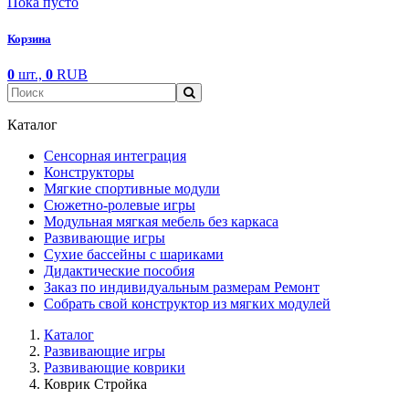
Пока пусто
Корзина
0
шт.,
0
RUB
Каталог
Сенсорная интеграция
Конструкторы
Мягкие спортивные модули
Cюжетно-ролевые игры
Модульная мягкая мебель без каркаса
Развивающие игры
Сухие бассейны с шариками
Дидактические пособия
Заказ по индивидуальным размерам Ремонт
Собрать свой конструктор из мягких модулей
Каталог
Развивающие игры
Развивающие коврики
Коврик Стройка