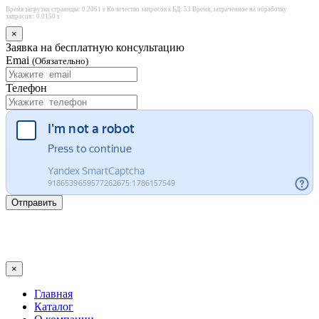
Время загрузки страницы: 0.2061 s Количество запросов к БД: 53 Время, затраченное на обработку
запросов : 0.0150 s
×
Заявка на бесплатную консультацию
Emai
(Обязательно)
Телефон
Отправить
×
Главная
Каталог