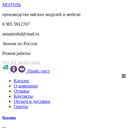
МОДУЛЬ
производство мягких модулей и мебели
8 905 5912707
annamodul@mail.ru
Звонок по России
Режим работы
ПН-ПТ 09:00-18:00
Прайс-лист
Каталог
О компании
Отзывы
Контакты
Оплата и доставка
Гранты
Корзина