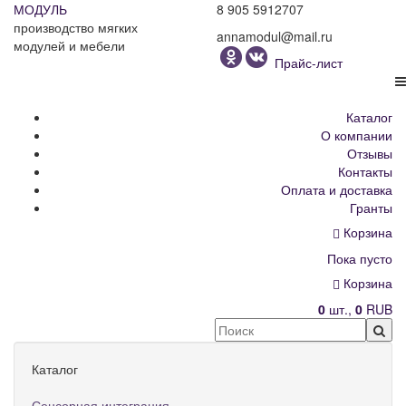
МОДУЛЬ
8 905 5912707
производство мягких
annamodul@mail.ru
модулей и мебели
Прайс-лист
Каталог
О компании
Отзывы
Контакты
Оплата и доставка
Гранты
Корзина
Пока пусто
Корзина
0
шт.,
0
RUB
Каталог
Сенсорная интеграция