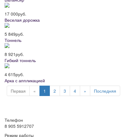
17 000
руб.
Веселая дорожка
5 849
руб.
Тоннель
8 921
руб.
Гибкий тоннель
4 615
руб.
Арка с аппликацией
Первая
«
1
2
3
4
»
Последняя
Телефон
8 905 5912707
Режим работы