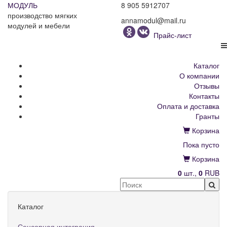
МОДУЛЬ
8 905 5912707
производство мягких
annamodul@mail.ru
модулей и мебели
Прайс-лист
Каталог
О компании
Отзывы
Контакты
Оплата и доставка
Гранты
Корзина
Пока пусто
Корзина
0
шт.,
0
RUB
Каталог
Сенсорная интеграция