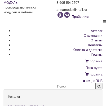
МОДУЛЬ
8 905 5912707
производство мягких
annamodul@mail.ru
модулей и мебели
Прайс-лист
Каталог
О компании
Отзывы
Контакты
Оплата и доставка
Гранты
Корзина
Пока пусто
Корзина
0
шт.,
0
RUB
Каталог
Сенсорная интеграция