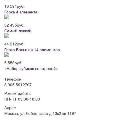
16 594
руб.
Горка 4 элемента
32 495
руб.
Самый ловкий
44 212
руб.
Горка Большая 14 элементов
5 556
руб.
«Набор кубиков со стропой»
Телефон
8 905 5912707
Режим работы
ПН-ПТ 09:00-18:00
Адрес
Москва, ул.Лобненская д 13к2 кв 1197