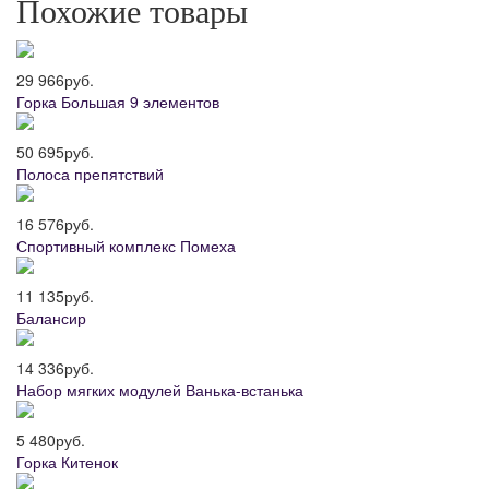
Похожие товары
29 966
руб.
Горка Большая 9 элементов
50 695
руб.
Полоса препятствий
16 576
руб.
Спортивный комплекс Помеха
11 135
руб.
Балансир
14 336
руб.
Набор мягких модулей Ванька-встанька
5 480
руб.
Горка Китенок