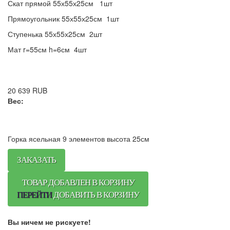
Скат прямой 55х55х25см 1шт
Прямоугольник 55х55х25см 1шт
Ступенька 55х55х25см 2шт
Мат r=55см h=6см 4шт
20 639
RUB
Вес:
Горка ясельная 9 элементов высота 25см
ЗАКАЗАТЬ
ТОВАР ДОБАВЛЕН В КОРЗИНУ
ПЕРЕЙТИ
ДОБАВИТЬ В КОРЗИНУ
Вы ничем не рискуете!