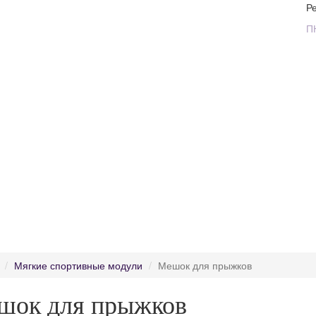
Р
П
Мягкие спортивные модули
Мешок для прыжков
шок для прыжков