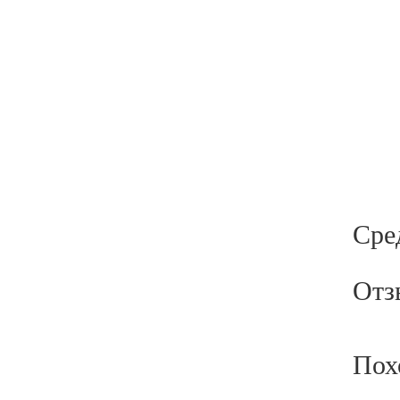
Сре
Отз
Пох