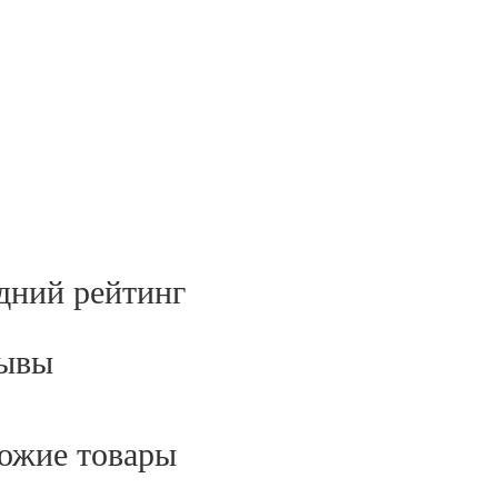
дний рейтинг
ывы
ожие товары