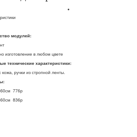
ристики
ство модулей:
нт
о изготовление в любом цвете
ые технические характеристики:
 кожа, ручки из стропной ленты.
ы:
=60см 776р
=60см 836р