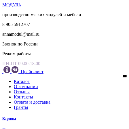
МОДУЛЬ
производство мягких модулей и мебели
8 905 5912707
annamodul@mail.ru
Звонок по России
Режим работы
ПН-ПТ 09:00-18:00
Прайс-лист
Каталог
О компании
Отзывы
Контакты
Оплата и доставка
Гранты
Корзина