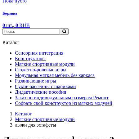
Пока пусто
Корзина
0
шт.,
0
RUB
Каталог
Сенсорная интеграция
Конструкторы
Мягкие спортивные модули
Cюжетно-ролевые игры
Модульная мягкая мебель без каркаса
Развивающие игры
Сухие бассейны с шариками
Дидактические пособия
Заказ по индивидуальным размерам Ремонт
Собрать свой конструктор из мягких модулей
Каталог
Мягкие спортивные модули
лыжи для эстафеты