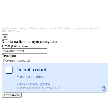
Время загрузки страницы: 0.2066 s Количество запросов к БД: 54 Время, затраченное на обработку
запросов : 0.0162 s
×
Заявка на бесплатную консультацию
Emai
(Обязательно)
Телефон
Отправить