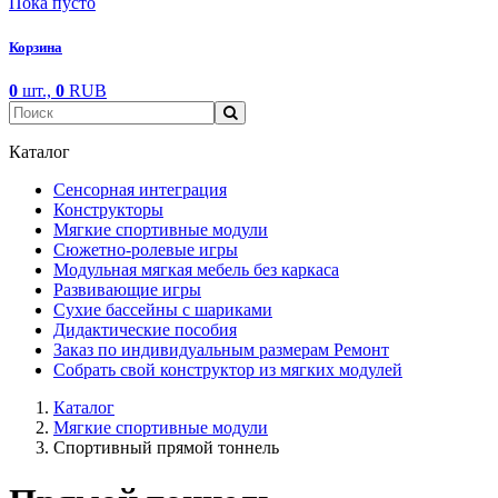
Пока пусто
Корзина
0
шт.,
0
RUB
Каталог
Сенсорная интеграция
Конструкторы
Мягкие спортивные модули
Cюжетно-ролевые игры
Модульная мягкая мебель без каркаса
Развивающие игры
Сухие бассейны с шариками
Дидактические пособия
Заказ по индивидуальным размерам Ремонт
Собрать свой конструктор из мягких модулей
Каталог
Мягкие спортивные модули
Спортивный прямой тоннель