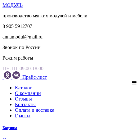
МОДУЛЬ
производство мягких модулей и мебели
8 905 5912707
annamodul@mail.ru
Звонок по России
Режим работы
ПН-ПТ 09:00-18:00
Прайс-лист
Каталог
О компании
Отзывы
Контакты
Оплата и доставка
Гранты
Корзина