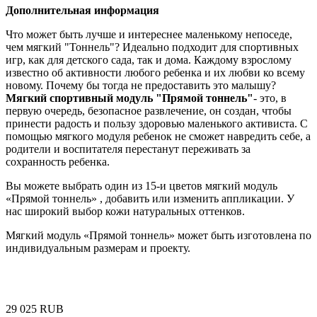
Дополнительная информация
Что может быть лучше и интереснее маленькому непоседе,
чем мягкий "Тоннель"? Идеально подходит для спортивных
игр, как для детского сада, так и дома. Каждому взрослому
известно об активности любого ребенка и их любви ко всему
новому. Почему бы тогда не предоставить это малышу?
Мягкий спортивный модуль "Прямой тоннель"
- это, в
первую очередь, безопасное развлечение, он создан, чтобы
принести радость и пользу здоровью маленького активиста. С
помощью мягкого модуля ребенок не сможет навредить себе, а
родители и воспитателя перестанут переживать за
сохранность ребенка.
Вы можете выбрать один из 15-и цветов мягкий модуль
«Прямой тоннель» , добавить или изменить аппликации. У
нас широкий выбор кожи натуральных оттенков.
Мягкий модуль «Прямой тоннель» может быть изготовлена по
индивидуальным размерам и проекту.
29 025
RUB