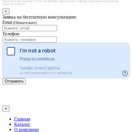
Время загрузки страницы: 0.2243 s Количество запросов к БД: 54 Время, затраченное на обработку
запросов : 0.0158 s
×
Заявка на бесплатную консультацию
Emai
(Обязательно)
Телефон
Отправить
×
Главная
Каталог
О компании