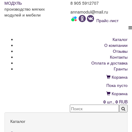
МОДУЛЬ
8 905 5912707
производство мягких
annamodul@mail.ru
модулей и мебели
Прайс-лист
Каталог
О компании
Отзывы
Контакты
Оплата и доставка
Гранты
Корзина
Пока пусто
Корзина
0
шт.,
0
RUB
Каталог