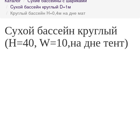
Каталог
Сухие бассейны с шариками
Cухой бассейн круглый D=1м
Круглый бассейн H=0,4м на дне мат
Сухой бассейн круглый
(H=40, W=10,на дне тент)