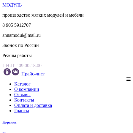
МОДУЛЬ
производство мягких модулей и мебели
8 905 5912707
annamodul@mail.ru
Звонок по России
Режим работы
ПН-ПТ 09:00-18:00
Прайс-лист
Каталог
О компании
Отзывы
Контакты
Оплата и доставка
Гранты
Корзина