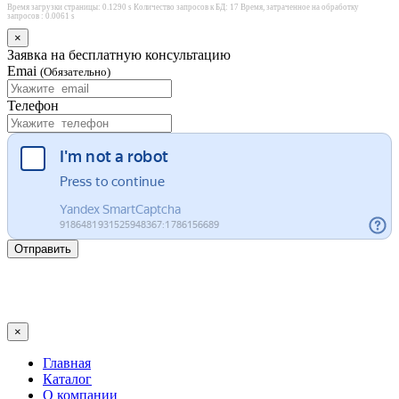
Время загрузки страницы: 0.1290 s Количество запросов к БД: 17 Время, затраченное на обработку
запросов : 0.0061 s
×
Заявка на бесплатную консультацию
Emai
(Обязательно)
Телефон
Отправить
×
Главная
Каталог
О компании